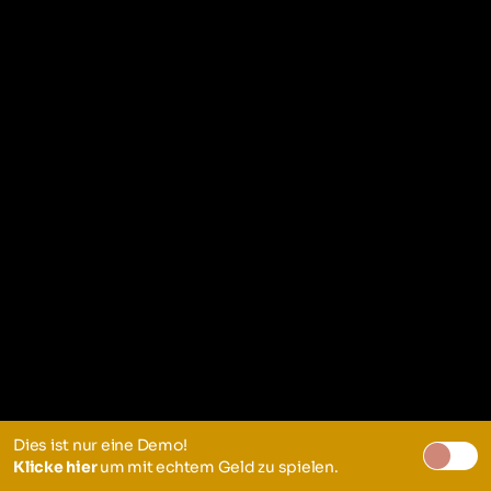
Dies ist nur eine Demo!
Klicke hier
um mit echtem Geld zu spielen.