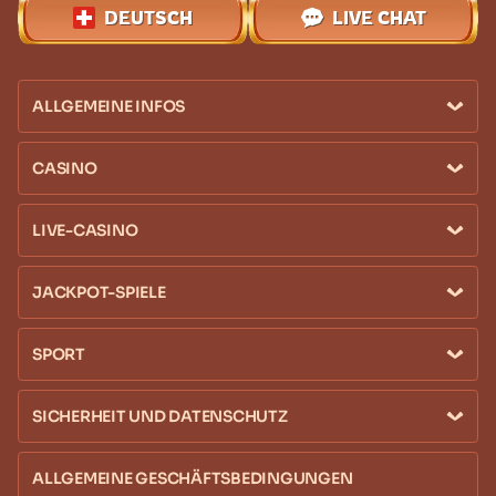
DEUTSCH
LIVE CHAT
ALLGEMEINE INFOS
CASINO
LIVE-CASINO
JACKPOT-SPIELE
SPORT
SICHERHEIT UND DATENSCHUTZ
ALLGEMEINE GESCHÄFTSBEDINGUNGEN