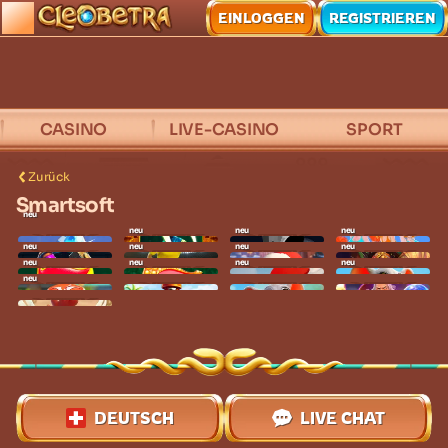
EINLOGGEN
REGISTRIEREN
CASINO
LIVE-CASINO
SPORT
Zurück
Smartsoft
neu
neu
neu
neu
neu
neu
neu
neu
neu
neu
neu
neu
neu
DEUTSCH
LIVE CHAT