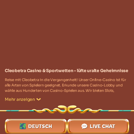
Cleobetra Casino & Sportwetten – lüfte uralte Geheimnisse
Reise mit Cleobetra in die Vergangenheit! Unser Online-Casino ist für
alle Arten von Spielern geeignet. Erkunde unsere Casino-Lobby und
wähle aus Hunderten von Casino-Spielen aus. Wir bieten Slots,
Jackpots, Tischspiele, Spielshows und vieles mehr zum Spielen an.
Mehr anzeigen
Neben einem Casino bieten wir auch ein unglaubliches
Sportwettenangebot mit mehreren Online-Wettoptionen. Wette auf
deine Lieblingsmannschaften und erhalte den besten Wert für deine
Wetten mit unseren wettbewerbsfähigen Quoten. Es gibt weltweite
DEUTSCH
LIVE CHAT
Märkte zur Auswahl und zahlreiche Ligen zu entdecken.