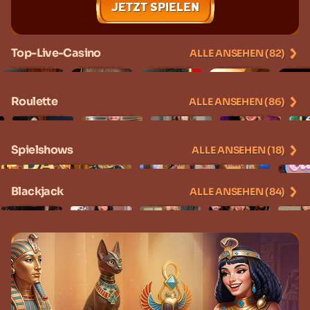
JETZT SPIELEN
neu
neu
neu
Top-Live-Casino
ALLE ANSEHEN (82)
Roulette
ALLE ANSEHEN (86)
neu
neu
neu
Spielshows
neu
neu
ALLE ANSEHEN (18)
Blackjack
ALLE ANSEHEN (84)
neu
neu
neu
neu
neu