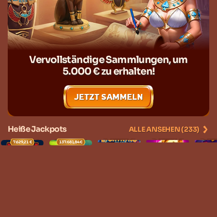
Vervollständige Sammlungen, um
5.000 € zu erhalten!
JETZT SAMMELN
Heiße Jackpots
ALLE ANSEHEN (233)
neu
neu
neu
7.629,21 €
137.681,84 €