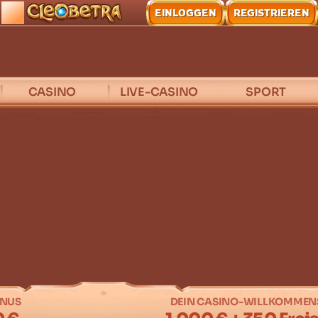
EINLOGGEN
REGISTRIEREN
CASINO
LIVE-CASINO
SPORT
ONUS
DEIN CASINO-WILLKOMMEN