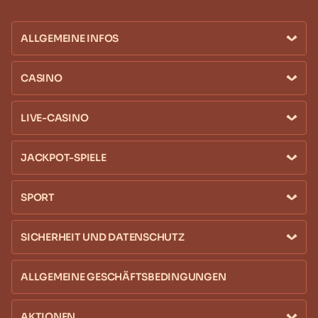
Wenn du ein Casino mit besonderen Funktionen suchst, dann bist du
hier genau richtig. Cleobetra-Mitglieder können an Turnieren
teilnehmen, Herausforderungen meistern, Münzen sammeln, die sie im
ALLGEMEINE INFOS
Shop ausgeben können, und sich mit dem Bonus-Crab-Spiel
Belohnungen sichern.
Neue Mitglieder können einen Casino-Willkommensbonus oder einen
CASINO
Sport-Ersteinzahlungsbonus beanspruchen. Wir bieten jede Woche
mehrere Casino- und Sportaktionen an und sobald du dich registrierst,
wirst du automatisch in unser VIP-Programm aufgenommen.
LIVE-CASINO
Cleobetra Casino & Sportwetten – Jetzt anmelden und antike
Geheimnisse lüften!
JACKPOT-SPIELE
Cleobetra Casino – Spiele zeitlose Casinospiele
SPORT
Das Cleobetra Online-Casino bietet alle Casinospiele, die man sich nur
wünschen kann. Wir haben uns mit einigen der besten Casino-
Anbietern zusammengetan, um unser Casino mit einer Vielzahl von
Spielen zu füllen. Spiele Online-Slots, Jackpots, Tischspiele und Live-
SICHERHEIT UND DATENSCHUTZ
Spiele. Du kannst dir Spiele eines bestimmten Anbieters ansehen,
indem du in der Haupt-Casino-Lobby auf „Anbieter“ klickst.
ALLGEMEINE GESCHÄFTSBEDINGUNGEN
Alle unsere Spiele werden auf Fairness geprüft und nur registrierte
Mitglieder können mit echtem Geld spielen. Die meisten Spiele haben
eine Demoversion, die du kostenlos spielen kannst, indem du auf
AKTIONEN