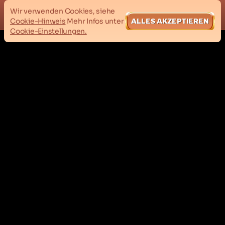
Wir verwenden Cookies, siehe
Cookie-Hinweis
Mehr Infos unter
ALLES AKZEPTIEREN
Cookie-Einstellungen.