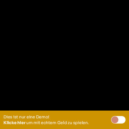
Dies ist nur eine Demo!
Klicke hier
um mit echtem Geld zu spielen.