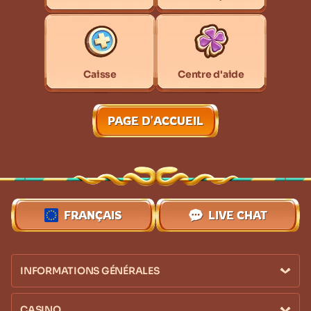
Caisse
Centre d'aide
PAGE D'ACCUEIL
FRANÇAIS
LIVE CHAT
INFORMATIONS GÉNÉRALES
CASINO