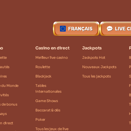
FRANÇAIS
LIVE 
no
Casino en direct
Jackpots
P
ette
Meilleur live casino
Jackpots Hot
autés
Roulette
Nouveaux Jackpots
P
ires
Blackjack
Tous les jackpots
S
 du Monde
Tables
F
internationales
ivités
B
Game Shows
s de bonus
T
Baccarat & dés
ays
H
Poker
n direct
T
Tous les jeux de live