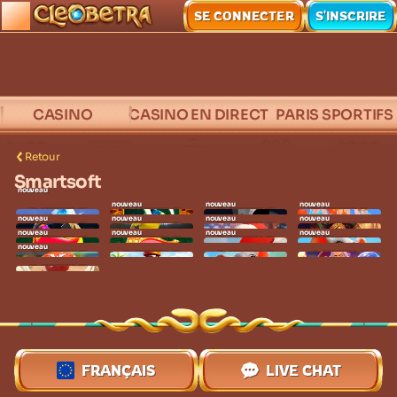
SE CONNECTER
S'INSCRIRE
CASINO
CASINO EN DIRECT
PARIS SPORTIFS
Retour
Smartsoft
nouveau
nouveau
nouveau
nouveau
nouveau
nouveau
nouveau
nouveau
nouveau
nouveau
nouveau
nouveau
nouveau
FRANÇAIS
LIVE CHAT