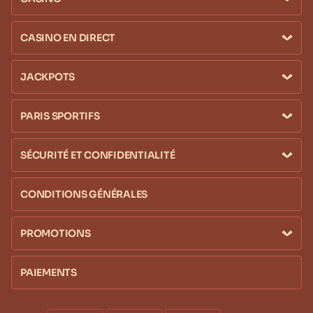
CASINO EN DIRECT
JACKPOTS
PARIS SPORTIFS
SÉCURITÉ ET CONFIDENTIALITÉ
CONDITIONS GÉNÉRALES
PROMOTIONS
PAIEMENTS