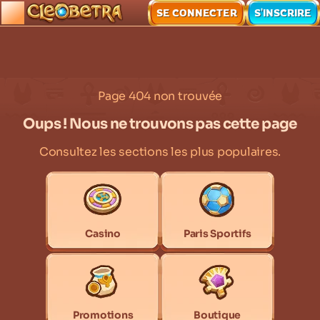
SE CONNECTER
S'INSCRIRE
Page 404 non trouvée
Oups ! Nous ne trouvons pas cette page
Consultez les sections les plus populaires.
Casino
Paris Sportifs
Promotions
Boutique