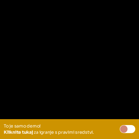
To je samo demo!
Kliknite tukaj
za igranje s pravimi sredstvi.