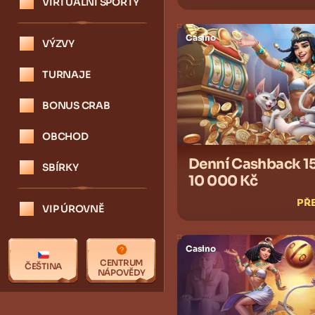
VIRTUÁLNÍ SPORTY
Casino
VÝZVY
TURNAJE
BONUS CRAB
OBCHOD
Denní Cashback 1
SBÍRKY
10 000 Kč
PŘE
VIP ÚROVNĚ
Casino
CENTRUM
ČEŠTINA
NÁPOVĚDY