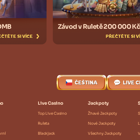
OMB
Závod v Ruletě 200 000 K
ČTĚTE SI VÍCE
PŘEČTĚTE SI V
ČEŠTINA
LIVE 
no
Live Casino
Jackpoty
Top Live Casino
Žhavé Jackpoty
S
Ruleta
Nové Jackpoty
L
rní
Blackjack
Všechny Jackpoty
V