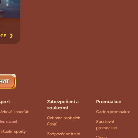
č
ÍCE
CHAT
Sport
Zabezpečení a
Promoakce
soukromí
ázková kancelář
Casino promoakce
Ochrana osobních
ive sázení
Sportovní
údajů
promoakce
irtuální sporty
Zodpovědné hraní
Výzvy