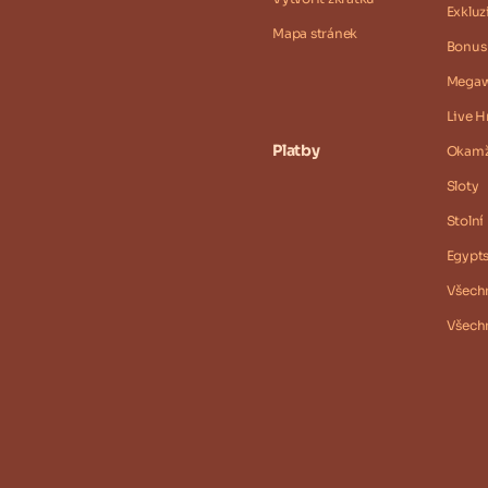
Exkluz
Mapa stránek
Bonus
Megaw
Live H
Platby
Okamž
Sloty
Stolní
Egypt
Všech
Všech