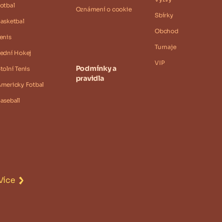
otbal
Oznámení o cookie
Sbírky
asketbal
Obchod
enis
Turnaje
ední Hokej
VIP
Podmínky a
tolní Tenis
pravidla
mericky Fotbal
aseball
Více