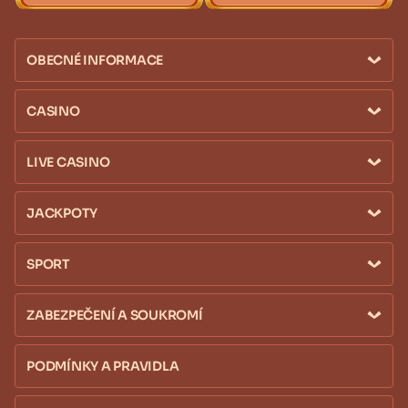
OBECNÉ INFORMACE
CASINO
LIVE CASINO
JACKPOTY
SPORT
ZABEZPEČENÍ A SOUKROMÍ
PODMÍNKY A PRAVIDLA