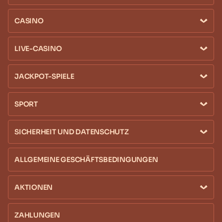
CASINO
LIVE-CASINO
JACKPOT-SPIELE
SPORT
SICHERHEIT UND DATENSCHUTZ
ALLGEMEINE GESCHÄFTSBEDINGUNGEN
AKTIONEN
ZAHLUNGEN