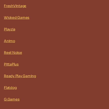
FreshVintage
Wicked Games
Playzia
Animo
Reel Noise
PittaPlus
Ready Play Gaming
Flatdog
G.Games