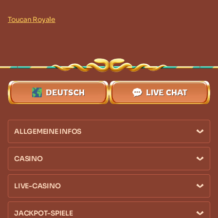
Toucan Royale
DEUTSCH
LIVE CHAT
ALLGEMEINE INFOS
CASINO
LIVE-CASINO
JACKPOT-SPIELE