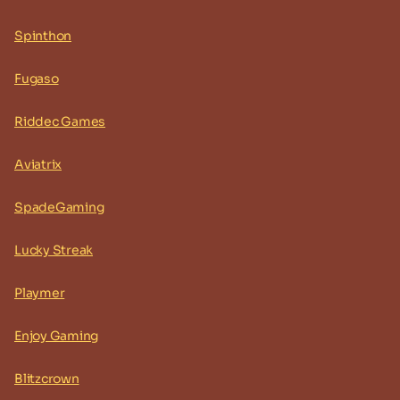
Spinthon
Fugaso
Riddec Games
Aviatrix
SpadeGaming
Lucky Streak
Playmer
Enjoy Gaming
Blitzcrown