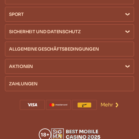
SPORT
SICHERHEIT UND DATENSCHUTZ
ALLGEMEINE GESCHÄFTSBEDINGUNGEN
AKTIONEN
ZAHLUNGEN
Mehr