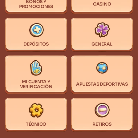
BONOS Y
CASINO
PROMOCIONES
DEPÓSITOS
GENERAL
MI CUENTA Y
APUESTAS DEPORTIVAS
VERIFICACIÓN
TÉCNICO
RETIROS