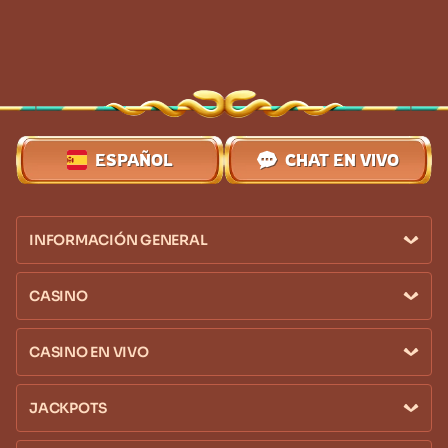
ESPAÑOL
CHAT EN VIVO
INFORMACIÓN GENERAL
CASINO
CASINO EN VIVO
JACKPOTS