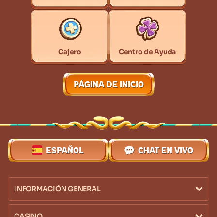
Cajero
Centro de Ayuda
PÁGINA DE INICIO
ESPAÑOL
CHAT EN VIVO
INFORMACIÓN GENERAL
CASINO