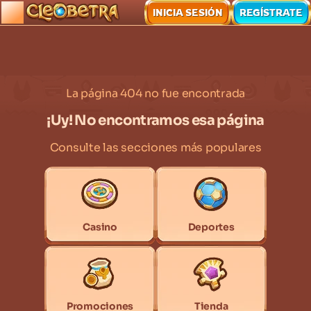
INICIA SESIÓN
REGÍSTRATE
La página 404 no fue encontrada
¡Uy! No encontramos esa página
Consulte las secciones más populares
Casino
Deportes
Promociones
Tienda