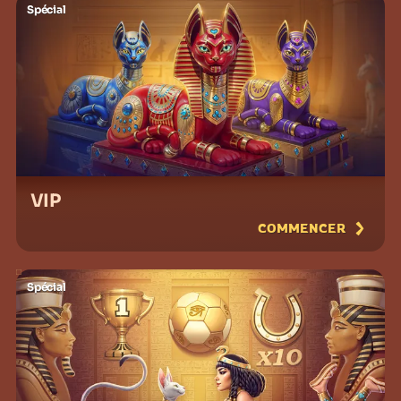
Spécial
VIP
COMMENCER
Spécial