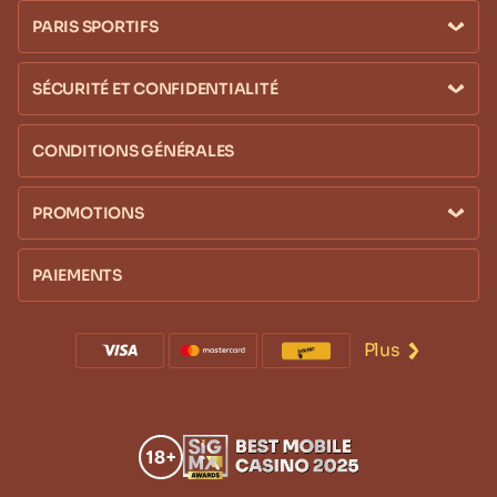
PARIS SPORTIFS
SÉCURITÉ ET CONFIDENTIALITÉ
CONDITIONS GÉNÉRALES
PROMOTIONS
PAIEMENTS
Plus