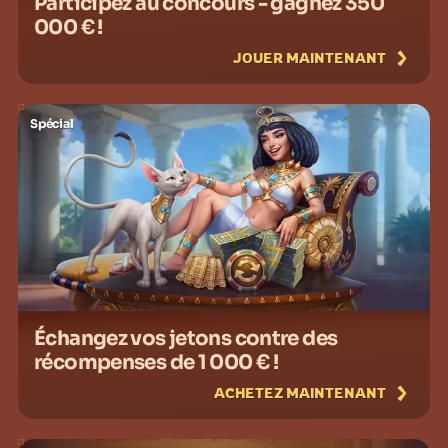
Participez au concours - gagnez 350
000 € !
JOUER MAINTENANT
Spécial
Échangez vos jetons contre des
récompenses de 1 000 € !
ACHETEZ MAINTENANT