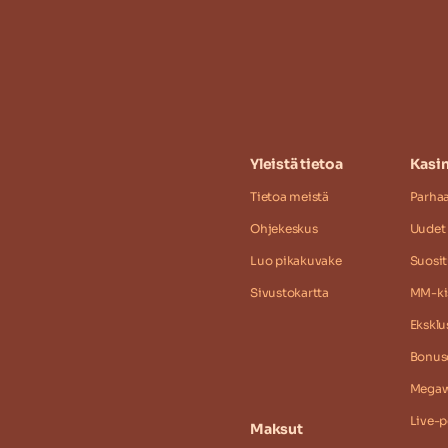
Yleistä tietoa
Kasi
Tietoa meistä
Parha
Ohjekeskus
Uudet
Luo pikakuvake
Suosit
Sivustokartta
MM-ki
Eksklu
Bonus
Megaw
Live-p
Maksut