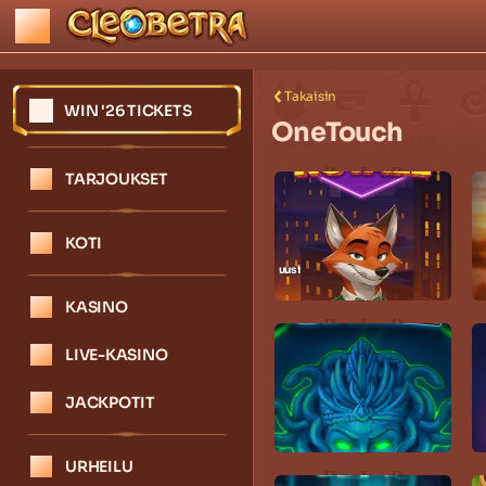
Takaisin
WIN '26 TICKETS
OneTouch
TARJOUKSET
KOTI
uusi
KASINO
LIVE-KASINO
JACKPOTIT
URHEILU