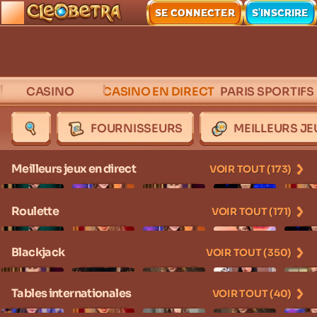
SE CONNECTER
S'INSCRIRE
CASINO
CASINO EN DIRECT
PARIS SPORTIFS
FOURNISSEURS
MEILLEURS JE
Meilleurs jeux en direct
VOIR TOUT (173)
Roulette
VOIR TOUT (171)
Nouveau
Blackjack
VOIR TOUT (350)
Nouveau
Nouveau
Nouveau
Tables internationales
VOIR TOUT (40)
Nouveau
Nouveau