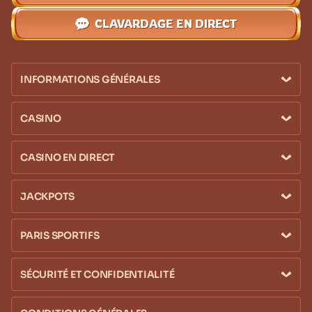
CLAVARDAGE EN DIRECT
INFORMATIONS GÉNÉRALES
CASINO
CASINO EN DIRECT
JACKPOTS
PARIS SPORTIFS
SÉCURITÉ ET CONFIDENTIALITÉ