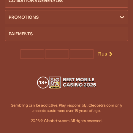
CONDITIONS GÉNÉRALES
PROMOTIONS
PAIEMENTS
Plus
Gambling can be addictive. Play responsibly. Cleobetra.com only
accepts customers over 18 years of age.
2026 © Cleobetra.com All rights reserved.