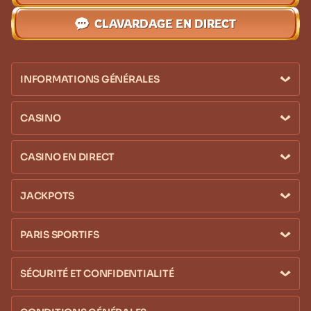
CLAVARDAGE EN DIRECT
INFORMATIONS GÉNÉRALES
CASINO
CASINO EN DIRECT
JACKPOTS
PARIS SPORTIFS
SÉCURITÉ ET CONFIDENTIALITÉ