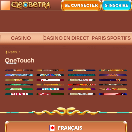
SE CONNECTER
S'INSCRIRE
CASINO
CASINO EN DIRECT
PARIS SPORTIFS
Retour
OneTouch
Nouveau
FRANÇAIS