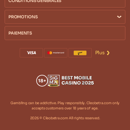
CONDITIONS GÉNÉRALES
PROMOTIONS
PAIEMENTS
Plus
Gambling can be addictive. Play responsibly. Cleobetra.com only
accepts customers over 18 years of age.
2026 © Cleobetra.com All rights reserved.