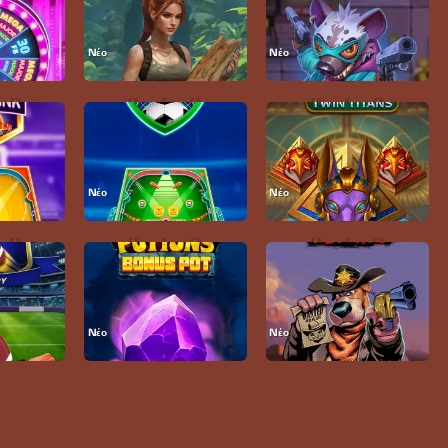
Nέο
Nέο
Nέο
Nέο
Nέο
Nέο