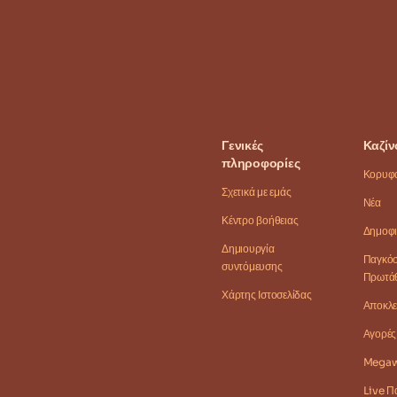
Γενικές
Καζίν
πληροφορίες
Κορυφ
Σχετικά με εμάς
Νέα
Κέντρο βοήθειας
Δημοφι
Δημιουργία
Παγκόσ
συντόμευσης
Πρωτά
Χάρτης Ιστοσελίδας
Αποκλε
Αγορές
Megaw
Live Πα