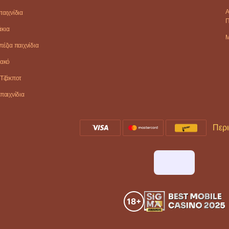
Α
παιχνίδια
Π
κια
Μ
έζια παιχνίδια
ιακό
 Τζάκποτ
παιχνίδια
Περ