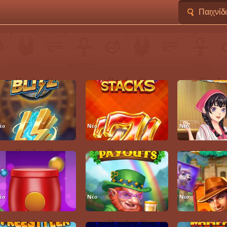
Παιχνίδ
έο
Nέο
Nέο
έο
Nέο
Nέο