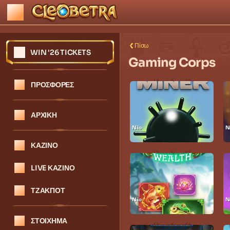
Πίσω
WIN '26 TICKETS
Gaming Corps
ΠΡΟΣΦΟΡΈΣ
ΑΡΧΙΚΉ
Nέο
N
ΚΑΖΊΝΟ
LIVE ΚΑΖΊΝΟ
ΤΖΆΚΠΟΤ
Nέο
N
ΣΤΟΊΧΗΜΑ