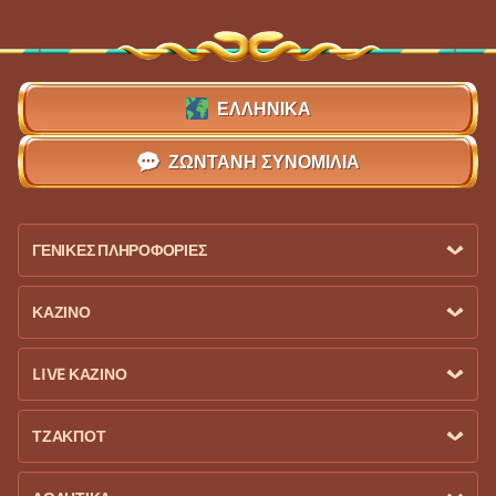
ΕΛΛΗΝΙΚΆ
ΖΩΝΤΑΝΉ ΣΥΝΟΜΙΛΊΑ
ΓΕΝΙΚΈΣ ΠΛΗΡΟΦΟΡΊΕΣ
ΚΑΖΊΝΟ
LIVE ΚΑΖΊΝΟ
ΤΖΆΚΠΟΤ