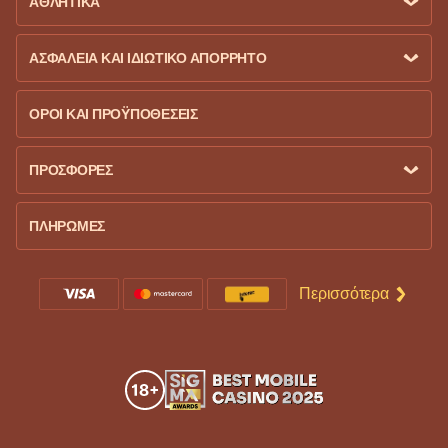
ΑΘΛΗΤΙΚΆ
ΑΣΦΆΛΕΙΑ ΚΑΙ ΙΔΙΩΤΙΚΌ ΑΠΌΡΡΗΤΟ
ΌΡΟΙ ΚΑΙ ΠΡΟΫΠΟΘΈΣΕΙΣ
ΠΡΟΣΦΟΡΈΣ
ΠΛΗΡΩΜΈΣ
Περισσότερα