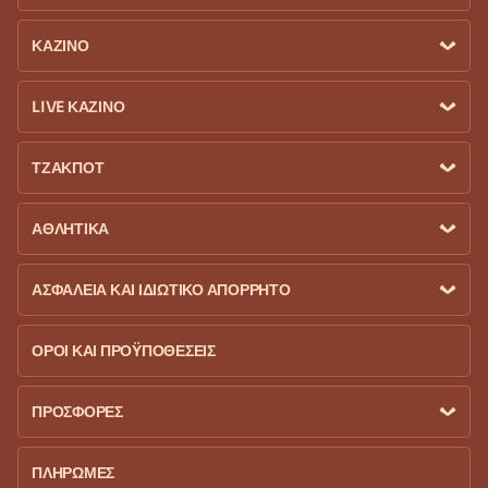
ΚΑΖΊΝΟ
LIVE ΚΑΖΊΝΟ
ΤΖΆΚΠΟΤ
ΑΘΛΗΤΙΚΆ
ΑΣΦΆΛΕΙΑ ΚΑΙ ΙΔΙΩΤΙΚΌ ΑΠΌΡΡΗΤΟ
ΌΡΟΙ ΚΑΙ ΠΡΟΫΠΟΘΈΣΕΙΣ
ΠΡΟΣΦΟΡΈΣ
ΠΛΗΡΩΜΈΣ