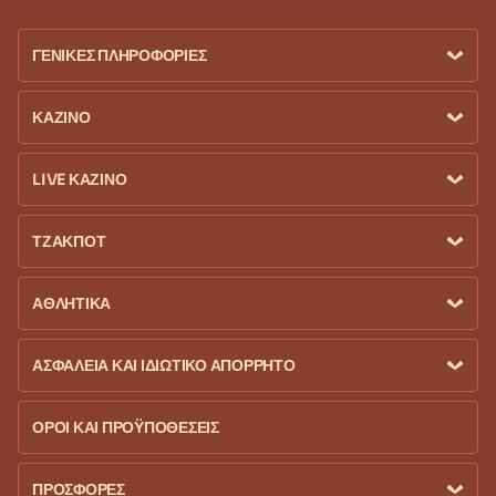
ΓΕΝΙΚΈΣ ΠΛΗΡΟΦΟΡΊΕΣ
ΚΑΖΊΝΟ
LIVE ΚΑΖΊΝΟ
ΤΖΆΚΠΟΤ
ΑΘΛΗΤΙΚΆ
ΑΣΦΆΛΕΙΑ ΚΑΙ ΙΔΙΩΤΙΚΌ ΑΠΌΡΡΗΤΟ
ΌΡΟΙ ΚΑΙ ΠΡΟΫΠΟΘΈΣΕΙΣ
ΠΡΟΣΦΟΡΈΣ