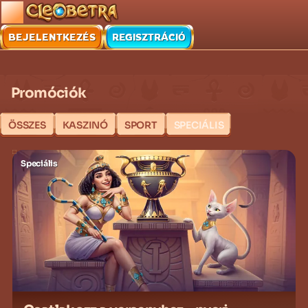
BEJELENTKEZÉS
REGISZTRÁCIÓ
Promóciók
ÖSSZES
KASZINÓ
SPORT
SPECIÁLIS
Speciális