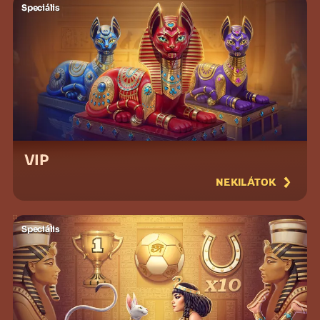
Speciális
VIP
NEKILÁTOK
Speciális