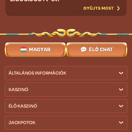
GYŰJTS MOST
MAGYAR
ÉLŐ CHAT
ÁLTALÁNOS INFORMÁCIÓK
KASZINÓ
ÉLŐ KASZINÓ
JACKPOTOK