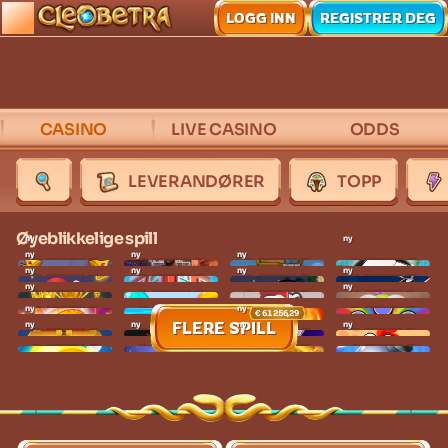
LOGG INN
REGISTRER DEG
CASINO
LIVE CASINO
ODDS
LEVERANDØRER
TOPP
Øyeblikkelige spill
ny
ny
ny
ny
ny
ny
ny
ny
ny
ny
ny
ny
ny
€ 61 256,29
FLERE SPILL
ny
ny
ny
ny