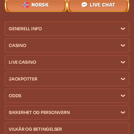
NORSK
LIVE CHAT
GENERELL INFO
CASINO
LIVE CASINO
JACKPOTTER
ODDS
SIKKERHET OG PERSONVERN
VILKÅR OG BETINGELSER