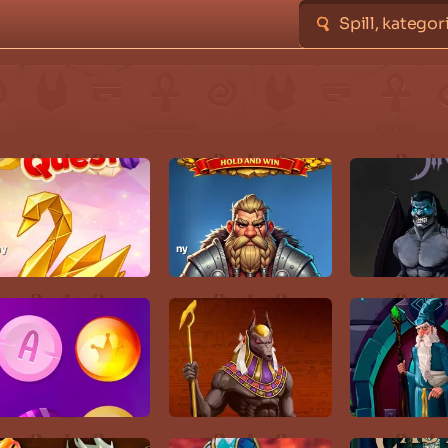
Spill, kategor
ny
ny