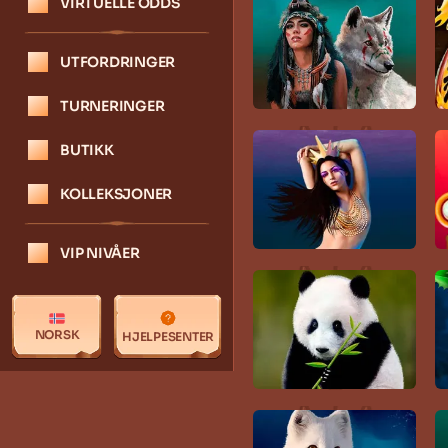
VIRTUELLE ODDS
UTFORDRINGER
TURNERINGER
BUTIKK
KOLLEKSJONER
VIP NIVÅER
NORSK
HJELPESENTER