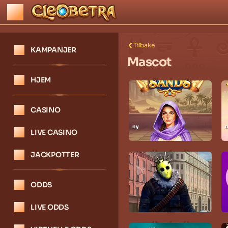
Tilbake
KAMPANJER
Mascot
HJEM
CASINO
ny
LIVE CASINO
JACKPOTTER
ODDS
LIVE ODDS