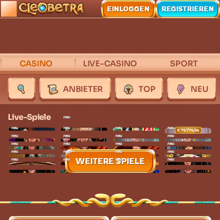
EINLOGGEN
REGISTRIEREN
CASINO
LIVE-CASINO
SPORT
ANBIETER
TOP
NEU
Live-Spiele
neu
neu
neu
neu
neu
€ 75.776,94
neu
neu
neu
neu
neu
neu
neu
neu
neu
neu
neu
neu
WEITERE SPIELE
neu
neu
neu
neu