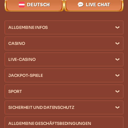
DEUTSCH
LIVE CHAT
ALLGEMEINE INFOS
CASINO
LIVE-CASINO
JACKPOT-SPIELE
SPORT
SICHERHEIT UND DATENSCHUTZ
ALLGEMEINE GESCHÄFTSBEDINGUNGEN