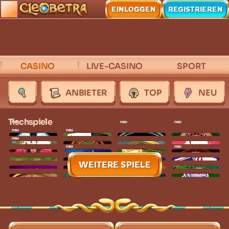
EINLOGGEN
REGISTRIEREN
CASINO
LIVE-CASINO
SPORT
ANBIETER
TOP
NEU
Tischspiele
neu
neu
neu
neu
neu
neu
neu
neu
WEITERE SPIELE