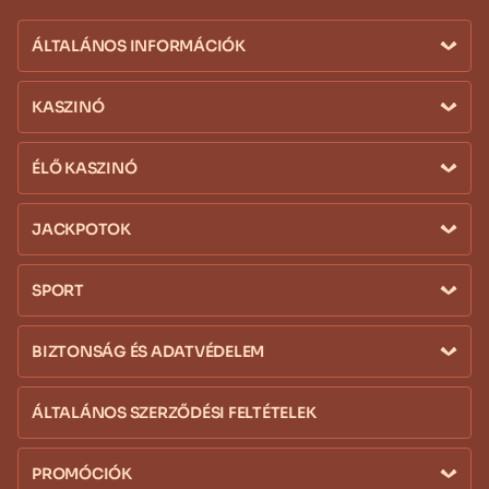
ÁLTALÁNOS INFORMÁCIÓK
KASZINÓ
ÉLŐ KASZINÓ
JACKPOTOK
SPORT
BIZTONSÁG ÉS ADATVÉDELEM
ÁLTALÁNOS SZERZŐDÉSI FELTÉTELEK
PROMÓCIÓK