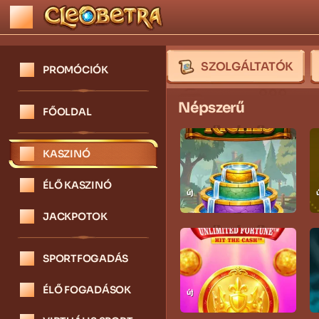
SZOLGÁLTATÓK
PROMÓCIÓK
Népszerű
FŐOLDAL
KASZINÓ
ÉLŐ KASZINÓ
új
JACKPOTOK
SPORTFOGADÁS
ÉLŐ FOGADÁSOK
új