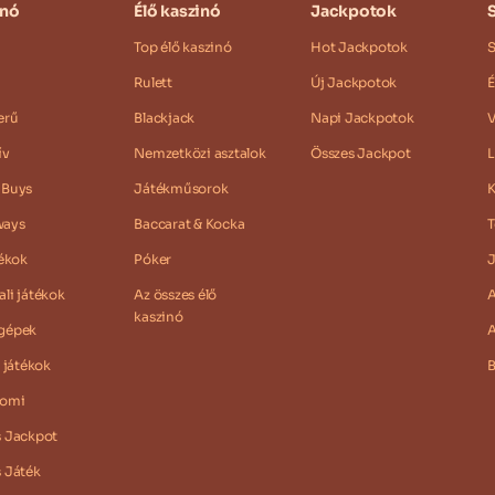
inó
Élő kaszinó
Jackpotok
Top élő kaszinó
Hot Jackpotok
S
Rulett
Új Jackpotok
É
erű
Blackjack
Napi Jackpotok
V
ív
Nemzetközi asztalok
Összes Jackpot
L
 Buys
Játékműsorok
K
ays
Baccarat & Kocka
T
tékok
Póker
li játékok
Az összes élő
A
kaszinó
gépek
A
i játékok
B
tomi
s Jackpot
 Játék