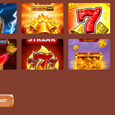
új
új
 €
HAT