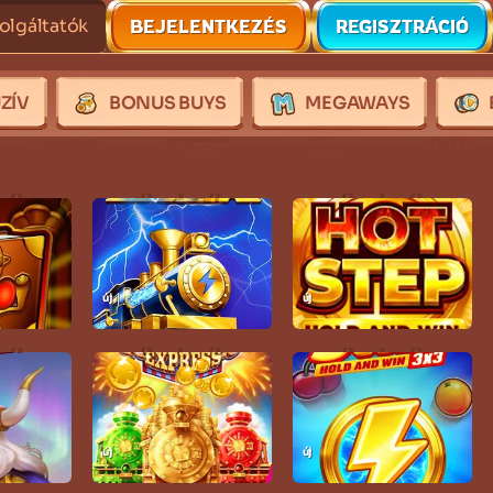
olgáltatók
BEJELENTKEZÉS
REGISZTRÁCIÓ
ZÍV
BONUS BUYS
MEGAWAYS
új
új
új
új