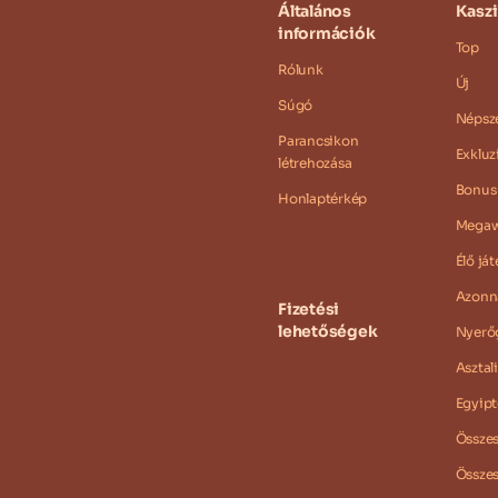
Általános
Kasz
információk
Top
Rólunk
Új
Súgó
Népsz
Parancsikon
Exkluz
létrehozása
Bonus
Honlaptérkép
Megaw
Élő já
Azonna
Fizetési
lehetőségek
Nyerő
Asztal
Egyip
Össze
Összes