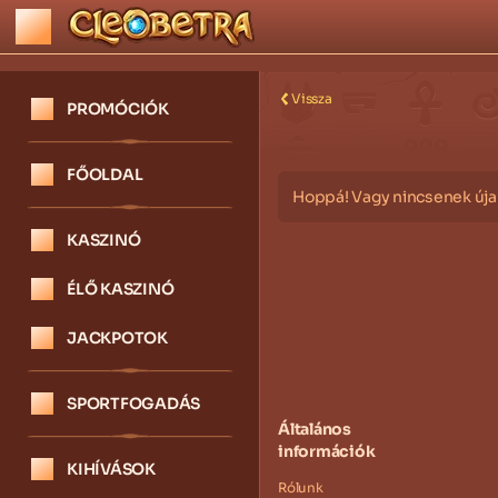
Vissza
PROMÓCIÓK
FŐOLDAL
Hoppá! Vagy nincsenek újab
KASZINÓ
ÉLŐ KASZINÓ
JACKPOTOK
SPORTFOGADÁS
Általános
információk
KIHÍVÁSOK
Rólunk