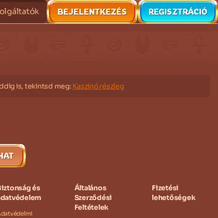
olgáltatók
BEJELENTKEZÉS
REGISZTRÁCIÓ
ddig is, tekintsd meg:
Kaszinó részleg
HAT
Biztonság és
Általános
Fizetési
adatvédelem
Szerződési
lehetőségek
Feltételek
datvédelmi