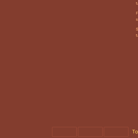
t
F
s
S
t
To