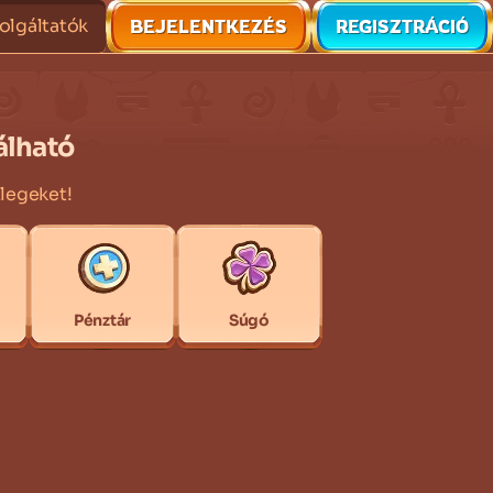
olgáltatók
BEJELENTKEZÉS
REGISZTRÁCIÓ
álható
legeket!
Pénztár
Súgó