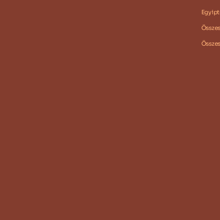
Egyip
Össze
Összes