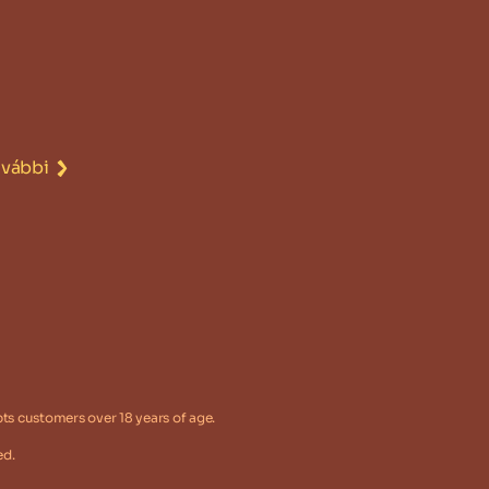
vábbi
ts customers over 18 years of age.
ed.