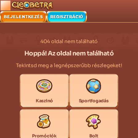
BEJELENTKEZÉS
REGISZTRÁCIÓ
404 oldal nem található
Hoppá! Az oldal nem található
Tekintsd meg a legnépszerűbb részlegeket!
Kaszinó
Sportfogadás
Promóciók
Bolt