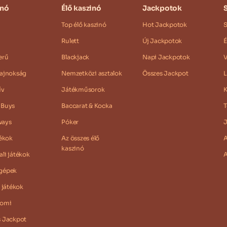
inó
Élő kaszinó
Jackpotok
Top élő kaszinó
Hot Jackpotok
S
Rulett
Új Jackpotok
É
erű
Blackjack
Napi Jackpotok
V
bajnokság
Nemzetközi asztalok
Összes Jackpot
L
ív
Játékműsorok
K
 Buys
Baccarat & Kocka
T
ays
Póker
tékok
Az összes élő
A
kaszinó
li játékok
A
gépek
i játékok
tomi
s Jackpot