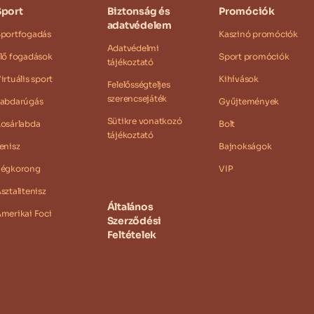
Sport
Biztonság és
Promóciók
adatvédelem
portfogadás
Kaszinó promóciók
Adatvédelmi
lő fogadások
Sport promóciók
tájékoztató
irtuális sport
Kihívások
Felelősségteljes
szerencsejáték
abdarúgás
Gyűjtemények
Sütikre vonatkozó
osárlabda
Bolt
tájékoztató
enisz
Bajnokságok
Jégkorong
VIP
sztalitenisz
Általános
merikai Foci
Szerződési
Feltételek