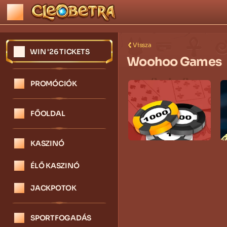
Vissza
WIN '26 TICKETS
Woohoo Games
PROMÓCIÓK
FŐOLDAL
KASZINÓ
ÉLŐ KASZINÓ
JACKPOTOK
SPORTFOGADÁS