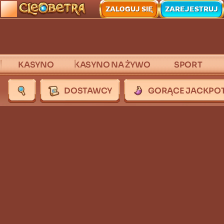
ZALOGUJ SIĘ
ZAREJESTRUJ
KASYNO
KASYNO NA ŻYWO
SPORT
DOSTAWCY
GORĄCE JACKPO