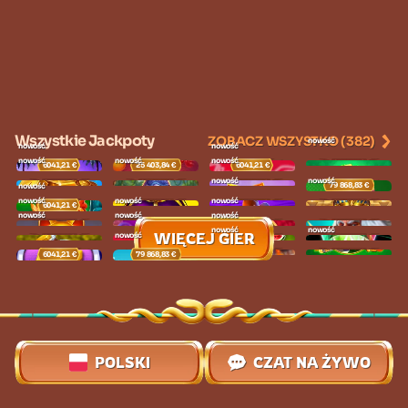
Wszystkie Jackpoty
ZOBACZ WSZYSTKO (382)
nowość
nowość
nowość
nowość
nowość
nowość
6041,21 €
25 403,84 €
6041,21 €
nowość
nowość
79 868,83 €
nowość
nowość
nowość
nowość
6041,21 €
nowość
nowość
nowość
nowość
nowość
WIĘCEJ GIER
nowość
6041,21 €
79 868,83 €
POLSKI
CZAT NA ŻYWO