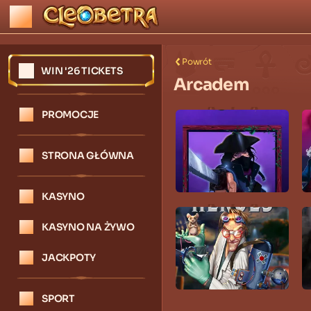
Powrót
WIN '26 TICKETS
Arcadem
PROMOCJE
STRONA GŁÓWNA
KASYNO
KASYNO NA ŻYWO
JACKPOTY
SPORT