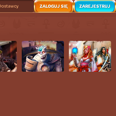
 Dostawcy
ZALOGUJ SIĘ
ZAREJESTRUJ