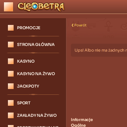
Powrót
PROMOCJE
STRONA GŁÓWNA
Ups! Albo nie ma żadnych n
KASYNO
KASYNO NA ŻYWO
JACKPOTY
SPORT
ZAKŁADY NA ŻYWO
Informacje
Ogólne