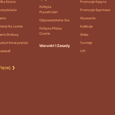
iłka Nożna
Promocje Kasyna
Polityka
oszykówka
Promocje Sportowe
Prywatności
enis
Wyzwania
Odpowiedzialna Gra
okej Na Lodzie
Kolekcje
Polityka Plików
Cookie
enis Stołowy
Sklep
utbol Amerykański
Turnieje
Warunki i Zasady
aseball
VIP
ięcej