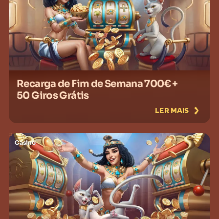
Recarga de Fim de Semana 700€ +
50 Giros Grátis
LER MAIS
Casino