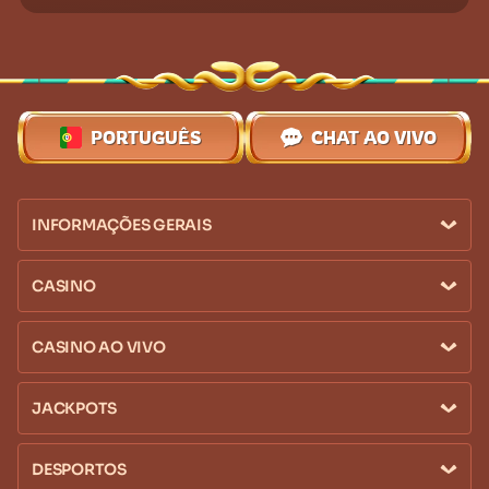
PORTUGUÊS
CHAT AO VIVO
INFORMAÇÕES GERAIS
CASINO
CASINO AO VIVO
JACKPOTS
DESPORTOS