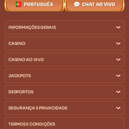
PORTUGUÊS
CHAT AO VIVO
INFORMAÇÕES GERAIS
CASINO
CASINO AO VIVO
JACKPOTS
DESPORTOS
SEGURANÇA E PRIVACIDADE
TERMOS E CONDIÇÕES