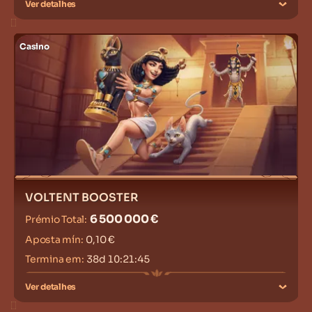
Ver detalhes
Casino
VOLTENT BOOSTER
6 500 000 €
Prémio Total:
Aposta mín:
0,10 €
Termina em:
38d 10:21:45
Ver detalhes