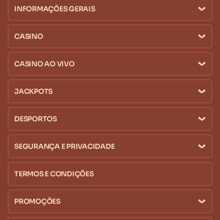
INFORMAÇÕES GERAIS
CASINO
CASINO AO VIVO
JACKPOTS
DESPORTOS
SEGURANÇA E PRIVACIDADE
TERMOS E CONDIÇÕES
PROMOÇÕES