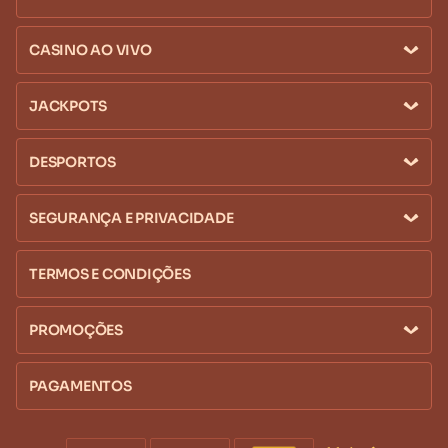
CASINO AO VIVO
JACKPOTS
DESPORTOS
SEGURANÇA E PRIVACIDADE
TERMOS E CONDIÇÕES
PROMOÇÕES
PAGAMENTOS