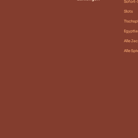
Sofort-
Slots
Tischsp
Egyptia
Alle Ja
Alle Spi