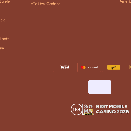
Spiele
Americ
Alle Live-Casinos
iele
n
ckpots
ele