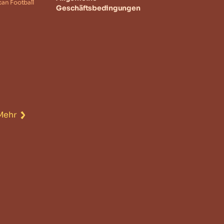
an Football
Geschäftsbedingungen
Mehr