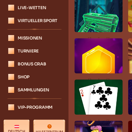
LIVE-WETTEN
VIRTUELLER SPORT
MISSIONEN
TURNIERE
BONUS CRAB
SHOP
SAMMLUNGEN
VIP-PROGRAMM
DEUTSCH
HILFEZENTRUM