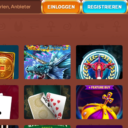
rien, Anbieter
EINLOGGEN
REGISTRIEREN