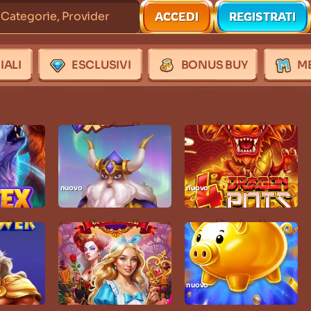
 Categorie, Provider
ACCEDI
REGISTRATI
ALI
ESCLUSIVI
BONUS BUY
M
nuovo
nuovo
nuovo