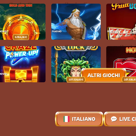
uovo
nuovo
nuovo
6.914,16 €
uovo
ALTRI GIOCHI
107.326,83 €
107.326,83
ITALIANO
LIVE 