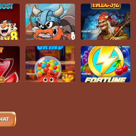
nuovo
nuovo
nuovo
nuovo
 €
CHAT