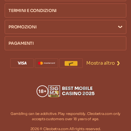
principale del casinò.
TERMINI E CONDIZIONI
Tutti i nostri giochi sono testati per verificarne l'equità e solo i membri
registrati possono giocare con denaro reale. La maggior parte dei
giochi ha una versione demo a cui puoi giocare gratuitamente
PROMOZIONI
cliccando su "Demo". Poiché non è necessario effettuare alcun
deposito, non è necessario avere un account Cleobetra per giocare
gratuitamente.
PAGAMENTI
Slot
Bonus
Megaways
Mostra altro
Giochi da tavolo
Giochi dal vivo
Quiz televisivi
Jackpot
Giochi esclusivi
Cleobetra desidera offrire ai suoi giocatori la migliore esperienza di
gioco, quindi non dimenticare di richiedere le nostre promozioni
settimanali del casinò da aggiungere al tuo deposito. Puoi anche
ottenere giri gratuiti dal negozio!
Gambling can be addictive. Play responsibly. Cleobetra.com only
accepts customers over 18 years of age.
Scommesse Cleobetra: goditi le grandiose scommesse
sportive
2026 © Cleobetra.com All rights reserved.