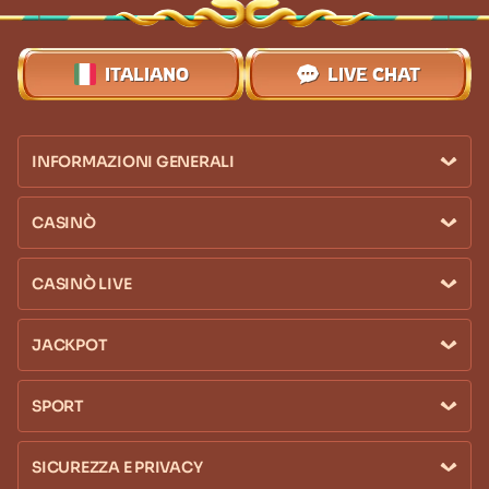
Oltre al casinò, offriamo un incredibile servizio di scommesse sportive
con diverse opzioni di scommesse online. Scommetti sulle tue squadre
preferite e ottieni il miglior valore per le tue scommesse con le nostre
ITALIANO
LIVE CHAT
quote competitive. Ci sono mercati mondiali tra cui scegliere e
tantissimi campionati da scoprire.
Se stai cercando un casinò ricco di funzionalità speciali, non cercare
oltre. I membri di Cleobetra possono partecipare a tornei, completare
INFORMAZIONI GENERALI
sfide, raccogliere monete da spendere nel negozio e ottenere premi
giocando al gioco Bonus Crab.
I nuovi membri possono richiedere un Bonus di Benvenuto del Casinò
CASINÒ
o un Bonus sul Primo Deposito Sportivo. Offriamo diverse promozioni
settimanali su casinò e sport e, una volta registrato, verrai
automaticamente inserito nel nostro Programma VIP.
CASINÒ LIVE
Casinò & Sportsbook Cleobetra: iscriviti ora per scoprire antichi
misteri!
JACKPOT
Casinò Cleobetra: scopri giochi da casinò senza tempo
SPORT
Il casinò online Cleobetra offre tutti i giochi da casinò che potresti mai
desiderare. Abbiamo collaborato con alcuni dei migliori provider di
casinò per arricchire il nostro casinò con una varietà di giochi. Gioca a
SICUREZZA E PRIVACY
slot online, jackpot, giochi da tavolo e giochi dal vivo. Puoi provare i
giochi di un provider specifico cliccando su "Provider" nella sezione