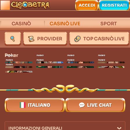
ACCEDI
REGISTRATI
CASINÒ
CASINÒ LIVE
SPORT
PROVIDER
TOP CASINÒ LIVE
Poker
nuovo
nuovo
nuovo
nuovo
nuovo
nuovo
nuovo
nuovo
nuovo
ITALIANO
LIVE CHAT
INFORMAZIONI GENERALI